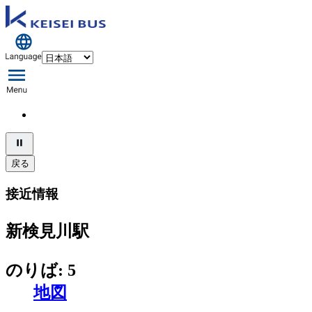
戻る
接近情報
新検見川駅
のりば: 5
地図