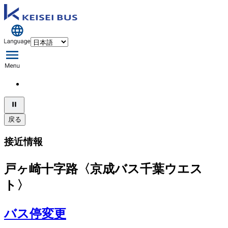
戻る
接近情報
戸ヶ崎十字路〈京成バス千葉ウエス
ト〉
バス停変更