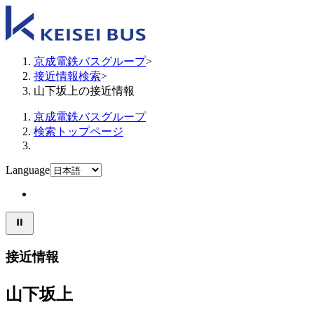
京成電鉄バスグループ
>
接近情報検索
>
山下坂上の接近情報
京成電鉄バスグループ
検索トップページ
Language
接近情報
山下坂上