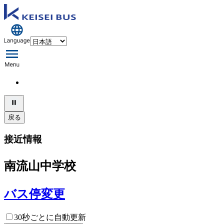
戻る
接近情報
南流山中学校
バス停変更
30秒ごとに自動更新