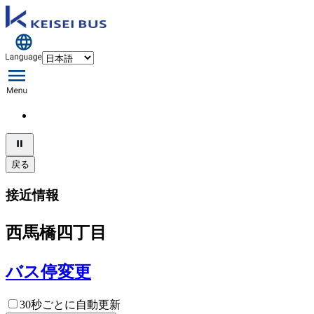
戻る
接近情報
西馬橋四丁目
バス停変更
30秒ごとに自動更新