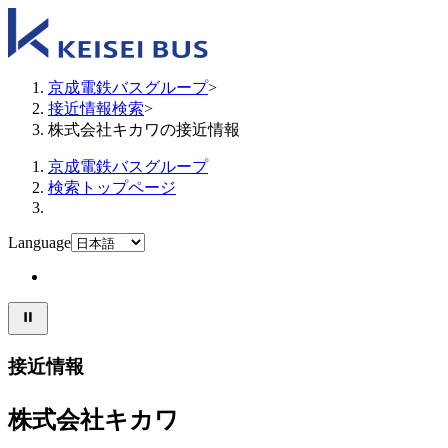
京成電鉄バスグループ
>
接近情報検索
>
株式会社キカワの接近情報
京成電鉄バスグループ
検索トップページ
Language
接近情報
株式会社キカワ