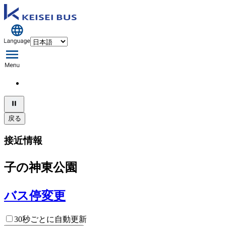
戻る
接近情報
子の神東公園
バス停変更
30秒ごとに自動更新