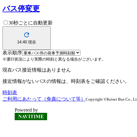
バス停変更
30秒ごとに自動更新
14:40
現在
表示順序
※運行状況により実際の時刻と異なる場合がございます。
現在バス接近情報はありません
接近情報がないバスの情報は、時刻表をご確認ください。
時刻表
ご利用にあたって（免責について等）
Copyright ©Keisei Bus Co., Ltd.
Powered by