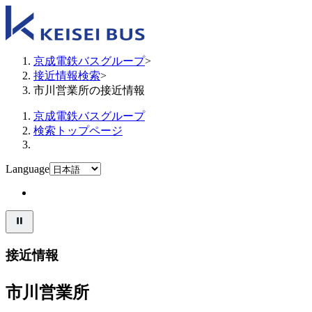
京成電鉄バスグループ
>
接近情報検索
>
市川営業所の接近情報
京成電鉄バスグループ
検索トップページ
Language
接近情報
市川営業所