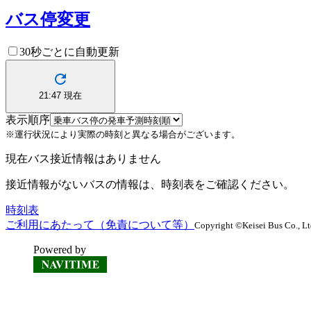
バス停変更
30秒ごとに自動更新
21:47
現在
表示順序
※運行状況により実際の時刻と異なる場合がございます。
現在バス接近情報はありません
接近情報がないバスの情報は、時刻表をご確認ください。
時刻表
ご利用にあたって（免責について等）
Copyright ©Keisei Bus Co., Ltd.
Powered by