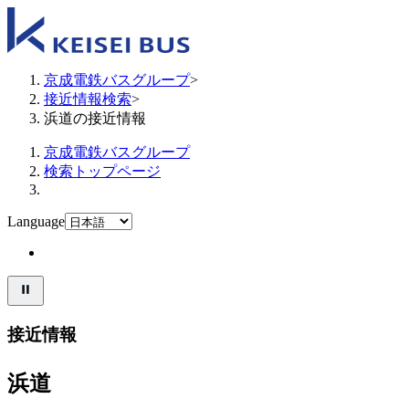
京成電鉄バスグループ
>
接近情報検索
>
浜道の接近情報
京成電鉄バスグループ
検索トップページ
Language
接近情報
浜道