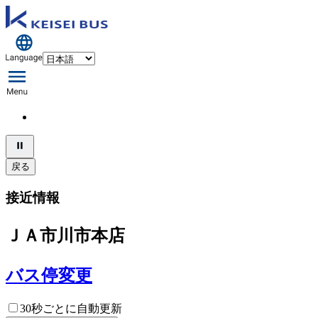
戻る
接近情報
ＪＡ市川市本店
バス停変更
30秒ごとに自動更新