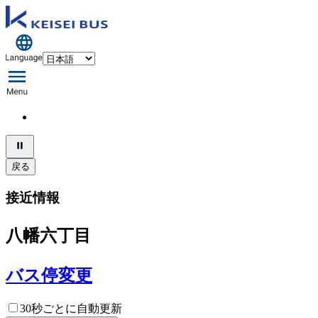
戻る
接近情報
八幡六丁目
バス停変更
30秒ごとに自動更新