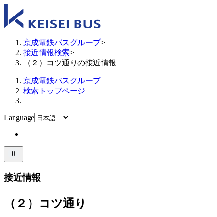
京成電鉄バスグループ
>
接近情報検索
>
（２）コツ通りの接近情報
京成電鉄バスグループ
検索トップページ
Language
接近情報
（２）コツ通り