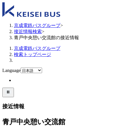
京成電鉄バスグループ
>
接近情報検索
>
青戸中央憩い交流館の接近情報
京成電鉄バスグループ
検索トップページ
Language
接近情報
青戸中央憩い交流館