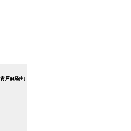
青戸前経由]