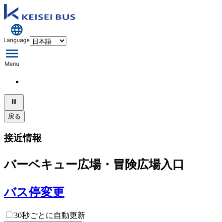
戻る
接近情報
バーベキュー広場・冒険広場入口
バス停変更
30秒ごとに自動更新