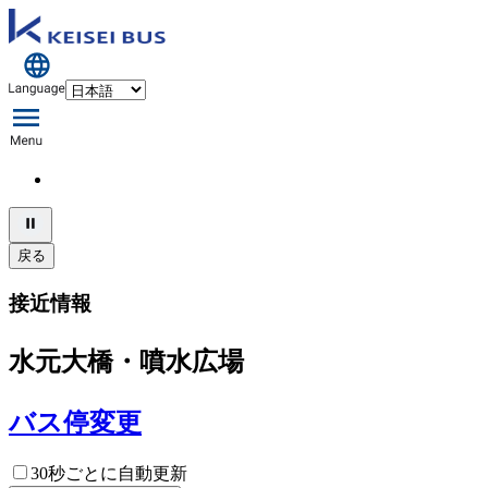
戻る
接近情報
水元大橋・噴水広場
バス停変更
30秒ごとに自動更新