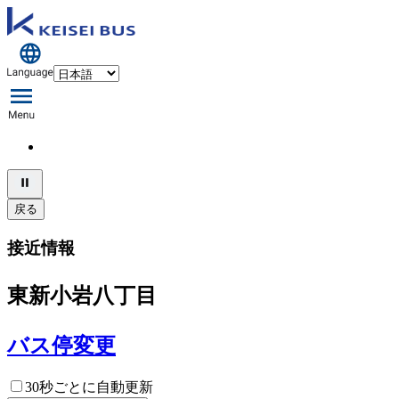
戻る
接近情報
東新小岩八丁目
バス停変更
30秒ごとに自動更新