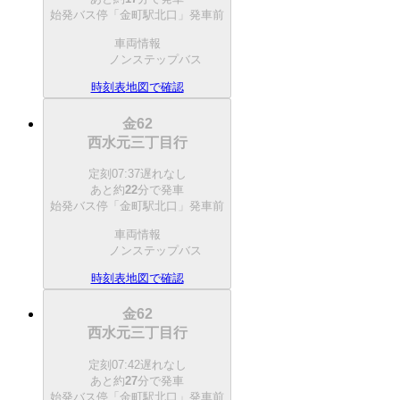
始発バス停「金町駅北口」発車前
車両情報
ノンステップバス
時刻表
地図で確認
金62
西水元三丁目行
定刻
07:37
遅れなし
あと約
22
分で
発車
始発バス停「金町駅北口」発車前
車両情報
ノンステップバス
時刻表
地図で確認
金62
西水元三丁目行
定刻
07:42
遅れなし
あと約
27
分で
発車
始発バス停「金町駅北口」発車前