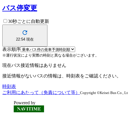
バス停変更
30秒ごとに自動更新
22:54
現在
表示順序
※運行状況により実際の時刻と異なる場合がございます。
現在バス接近情報はありません
接近情報がないバスの情報は、時刻表をご確認ください。
時刻表
ご利用にあたって（免責について等）
Copyright ©Keisei Bus Co., Ltd.
Powered by