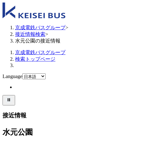
京成電鉄バスグループ
>
接近情報検索
>
水元公園の接近情報
京成電鉄バスグループ
検索トップページ
Language
接近情報
水元公園