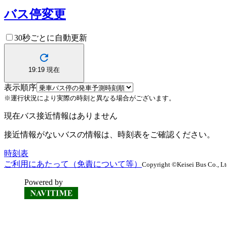
バス停変更
30秒ごとに自動更新
19:19
現在
表示順序
※運行状況により実際の時刻と異なる場合がございます。
現在バス接近情報はありません
接近情報がないバスの情報は、時刻表をご確認ください。
時刻表
ご利用にあたって（免責について等）
Copyright ©Keisei Bus Co., Ltd.
Powered by