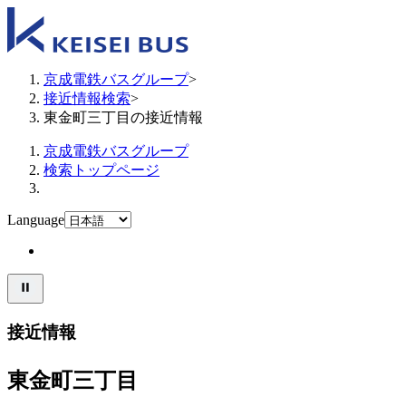
京成電鉄バスグループ
>
接近情報検索
>
東金町三丁目の接近情報
京成電鉄バスグループ
検索トップページ
Language
接近情報
東金町三丁目