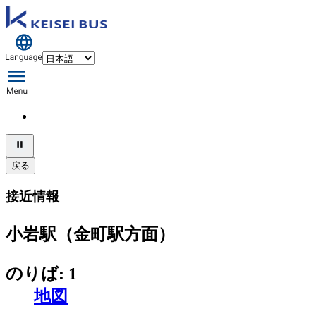
戻る
接近情報
小岩駅（金町駅方面）
のりば: 1
地図