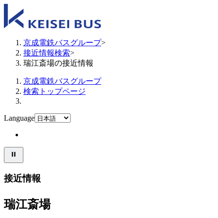
京成電鉄バスグループ
>
接近情報検索
>
瑞江斎場の接近情報
京成電鉄バスグループ
検索トップページ
Language
接近情報
瑞江斎場