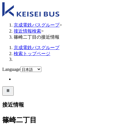
京成電鉄バスグループ
>
接近情報検索
>
篠崎二丁目の接近情報
京成電鉄バスグループ
検索トップページ
Language
接近情報
篠崎二丁目