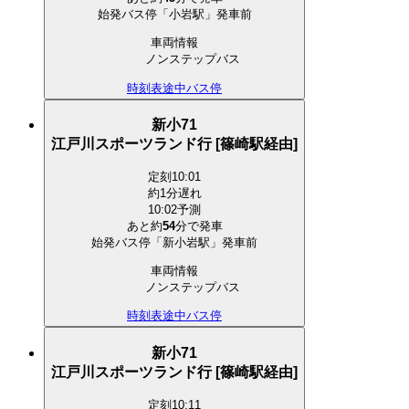
始発バス停「小岩駅」発車前
車両情報
ノンステップバス
時刻表
途中バス停
新小71
江戸川スポーツランド行 [篠崎駅経由]
定刻
10:01
約1分遅れ
10:02予測
あと約
54
分で
発車
始発バス停「新小岩駅」発車前
車両情報
ノンステップバス
時刻表
途中バス停
新小71
江戸川スポーツランド行 [篠崎駅経由]
定刻
10:11