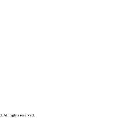
 All rights reserved.