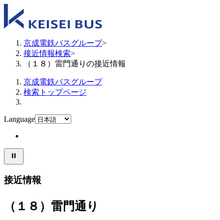
京成電鉄バスグループ
>
接近情報検索
>
（１８）雷門通りの接近情報
京成電鉄バスグループ
検索トップページ
Language
接近情報
（１８）雷門通り