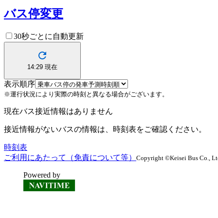
バス停変更
30秒ごとに自動更新
14:29
現在
表示順序
※運行状況により実際の時刻と異なる場合がございます。
現在バス接近情報はありません
接近情報がないバスの情報は、時刻表をご確認ください。
時刻表
ご利用にあたって（免責について等）
Copyright ©Keisei Bus Co., Ltd.
Powered by