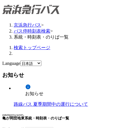
京浜急行バス
>
バス停時刻表検索
>
系統・時刻表・のりば一覧
検索トップページ
Language
お知らせ
お知らせ
路線バス 夏季期間中の運行について
かめがおかだんちひがし
亀が岡団地東
系統・時刻表・のりば一覧