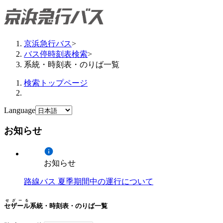
京浜急行バス
>
バス停時刻表検索
>
系統・時刻表・のりば一覧
検索トップページ
Language
お知らせ
お知らせ
路線バス 夏季期間中の運行について
せざーる
セザール
系統・時刻表・のりば一覧