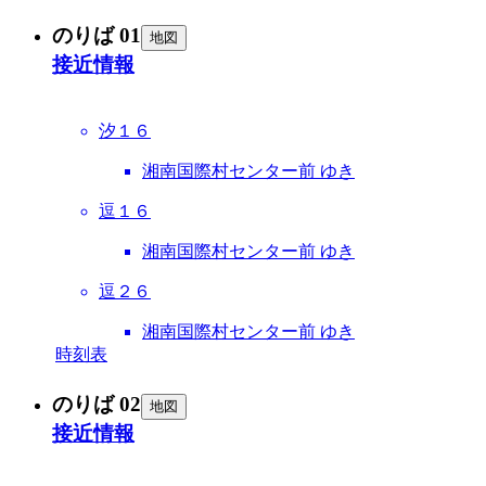
のりば 01
地図
接近情報
汐１６
湘南国際村センター前 ゆき
逗１６
湘南国際村センター前 ゆき
逗２６
湘南国際村センター前 ゆき
時刻表
のりば 02
地図
接近情報