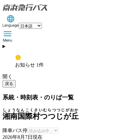
お知らせ 1件
開く
戻る
系統・時刻表・のりば一覧
しょうなんこくさいむらつつじがおか
湘南国際村つつじが丘
降車バス停
2026年8月7日
現在