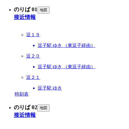
のりば 01
地図
接近情報
逗１９
逗子駅 ゆき （東逗子経由）
逗２０
逗子駅 ゆき （東逗子経由）
逗２１
逗子駅 ゆき
時刻表
のりば 02
地図
接近情報