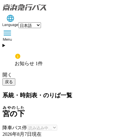
お知らせ 1件
開く
戻る
系統・時刻表・のりば一覧
みやのした
宮の下
降車バス停
2026年8月7日
現在