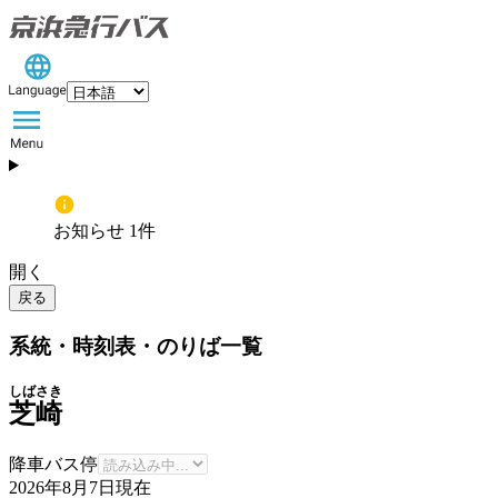
お知らせ 1件
開く
戻る
系統・時刻表・のりば一覧
しばさき
芝崎
降車バス停
2026年8月7日
現在