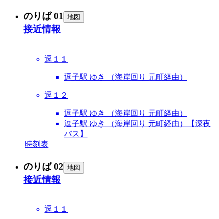
のりば 01
地図
接近情報
逗１１
逗子駅 ゆき （海岸回り 元町経由）
逗１２
逗子駅 ゆき （海岸回り 元町経由）
逗子駅 ゆき （海岸回り 元町経由）【深夜
バス】
時刻表
のりば 02
地図
接近情報
逗１１