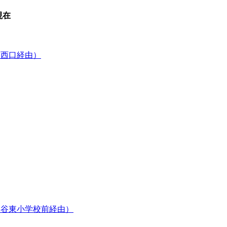
現在
宅西口経由）
利谷東小学校前経由）