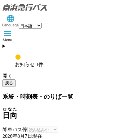
お知らせ 1件
開く
戻る
系統・時刻表・のりば一覧
ひなた
日向
降車バス停
2026年8月7日
現在