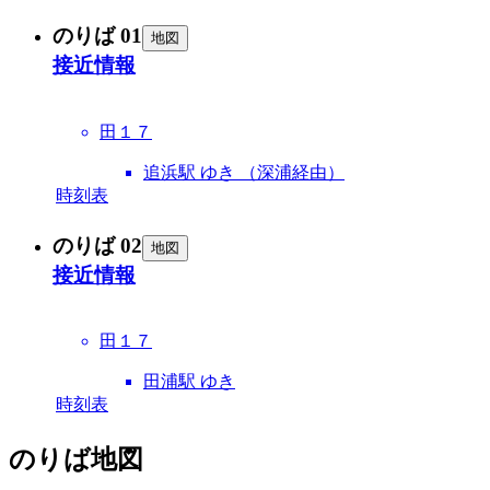
のりば 01
地図
接近情報
田１７
追浜駅 ゆき （深浦経由）
時刻表
のりば 02
地図
接近情報
田１７
田浦駅 ゆき
時刻表
のりば地図