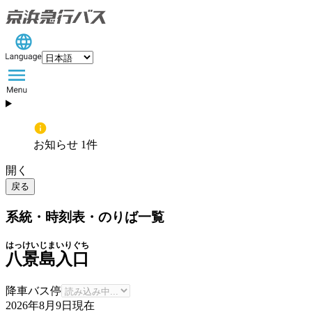
お知らせ 1件
開く
戻る
系統・時刻表・のりば一覧
はっけいじまいりぐち
八景島入口
降車バス停
2026年8月9日
現在