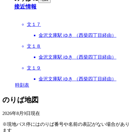
接近情報
文１７
金沢文庫駅 ゆき （西柴四丁目経由）
文１８
金沢文庫駅 ゆき （西柴四丁目経由）
文１９
金沢文庫駅 ゆき （西柴四丁目経由）
時刻表
のりば地図
2026年8月9日
現在
※現地バス停にはのりば番号や名前の表記がない場合があり
ます