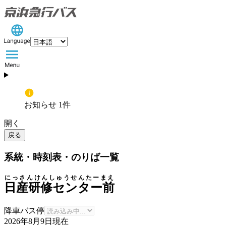
お知らせ 1件
開く
戻る
系統・時刻表・のりば一覧
にっさんけんしゅうせんたーまえ
日産研修センター前
降車バス停
2026年8月9日
現在