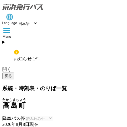
お知らせ 1件
開く
戻る
系統・時刻表・のりば一覧
たかしまちょう
高島町
降車バス停
2026年8月8日
現在