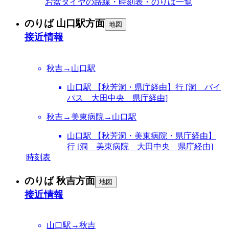
お盆ダイヤの路線・時刻表・のりば一覧
のりば 山口駅方面
地図
接近情報
秋吉→山口駅
山口駅 【秋芳洞・県庁経由】行 [洞 バイ
パス 大田中央 県庁経由]
秋吉→美東病院→山口駅
山口駅 【秋芳洞・美東病院・県庁経由】
行 [洞 美東病院 大田中央 県庁経由]
時刻表
のりば 秋吉方面
地図
接近情報
山口駅→秋吉