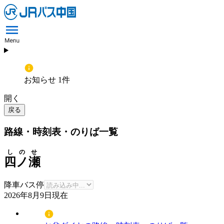
お知らせ 1件
開く
戻る
路線・時刻表・のりば一覧
しのせ
四ノ瀬
降車バス停
2026年8月9日
現在