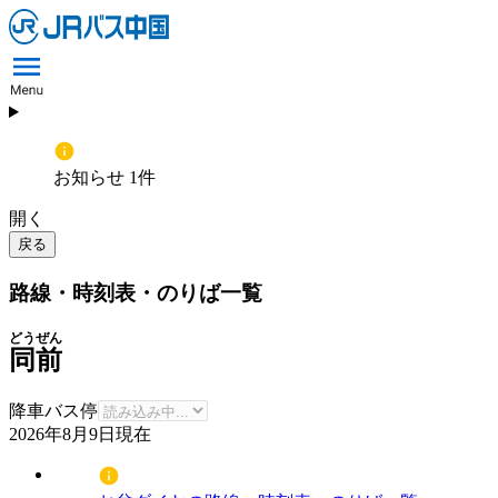
お知らせ 1件
開く
戻る
路線・時刻表・のりば一覧
どうぜん
同前
降車バス停
2026年8月9日
現在