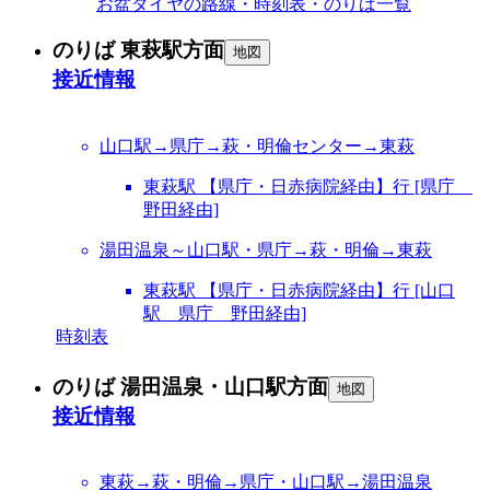
お盆ダイヤの路線・時刻表・のりば一覧
のりば 東萩駅方面
地図
接近情報
山口駅→県庁→萩・明倫センター→東萩
東萩駅 【県庁・日赤病院経由】行 [県庁
野田経由]
湯田温泉～山口駅・県庁→萩・明倫→東萩
東萩駅 【県庁・日赤病院経由】行 [山口
駅 県庁 野田経由]
時刻表
のりば 湯田温泉・山口駅方面
地図
接近情報
東萩→萩・明倫→県庁・山口駅→湯田温泉