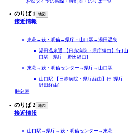
お盆ダイヤの路線・時刻表・のりば一覧
のりば 1
地図
接近情報
東萩→萩・明倫→県庁・山口駅→湯田温泉
湯田温泉通 【日赤病院・県庁経由】行 [山
口駅 県庁 野田経由]
東萩→萩・明倫センター→県庁→山口駅
山口駅 【日赤病院・県庁経由】行 [県庁
野田経由]
時刻表
のりば 2
地図
接近情報
山口駅→県庁→萩・明倫センター→東萩