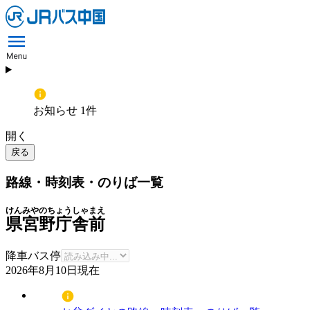
お知らせ 1件
開く
戻る
路線・時刻表・のりば一覧
けんみやのちょうしゃまえ
県宮野庁舎前
降車バス停
2026年8月10日
現在