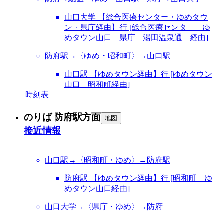
山口大学 【総合医療センター・ゆめタウ
ン・県庁経由】行 [総合医療センター ゆ
めタウン山口 県庁 湯田温泉通 経由]
防府駅→〈ゆめ・昭和町〉→山口駅
山口駅 【ゆめタウン経由】行 [ゆめタウン
山口 昭和町経由]
時刻表
のりば 防府駅方面
地図
接近情報
山口駅→〈昭和町・ゆめ〉→防府駅
防府駅 【ゆめタウン経由】行 [昭和町 ゆ
めタウン山口経由]
山口大学→〈県庁・ゆめ〉→防府