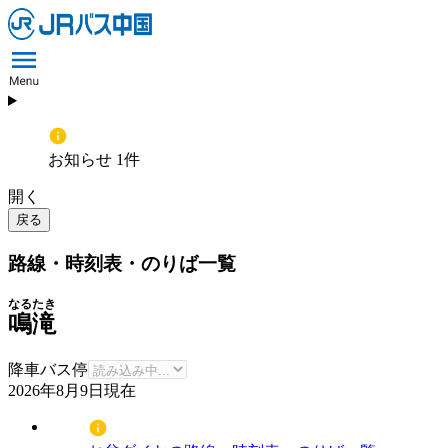
お知らせ 1件
開く
戻る
路線・時刻表・のりば一覧
なるたき
鳴滝
降車バス停
2026年8月9日
現在