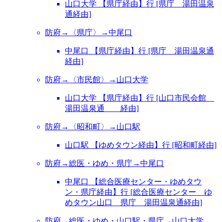
山口大学 【県庁経由】行 [県庁 湯田温泉
通経由]
防府→〈県庁〉→中尾口
中尾口 【県庁経由】行 [県庁 湯田温泉通
経由]
防府→〈市民館〉→山口大学
山口大学 【県庁経由】行 [山口市民会館
湯田温泉通 経由]
防府→〈昭和町〉→山口駅
山口駅 【ゆめタウン経由】行 [昭和町経由]
防府→総医・ゆめ・県庁→中尾口
中尾口 【総合医療センター・ゆめタウ
ン・県庁経由】行 [総合医療センター ゆ
めタウン山口 県庁 湯田温泉通経由]
防府→総医・ゆめ・山口駅・県庁→山口大学