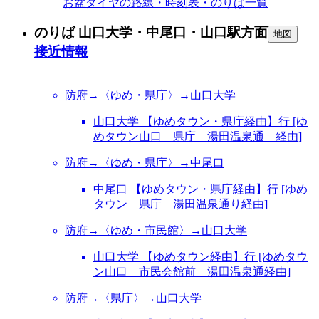
お盆ダイヤの路線・時刻表・のりば一覧
のりば 山口大学・中尾口・山口駅方面
地図
接近情報
防府→〈ゆめ・県庁〉→山口大学
山口大学 【ゆめタウン・県庁経由】行 [ゆ
めタウン山口 県庁 湯田温泉通 経由]
防府→〈ゆめ・県庁〉→中尾口
中尾口 【ゆめタウン・県庁経由】行 [ゆめ
タウン 県庁 湯田温泉通り経由]
防府→〈ゆめ・市民館〉→山口大学
山口大学 【ゆめタウン経由】行 [ゆめタウ
ン山口 市民会館前 湯田温泉通経由]
防府→〈県庁〉→山口大学