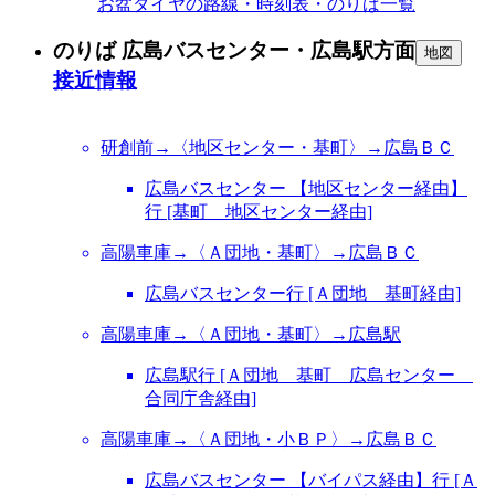
お盆ダイヤの路線・時刻表・のりば一覧
のりば 広島バスセンター・広島駅方面
地図
接近情報
研創前→〈地区センター・基町〉→広島ＢＣ
広島バスセンター 【地区センター経由】
行 [基町 地区センター経由]
高陽車庫→〈Ａ団地・基町〉→広島ＢＣ
広島バスセンター行 [Ａ団地 基町経由]
高陽車庫→〈Ａ団地・基町〉→広島駅
広島駅行 [Ａ団地 基町 広島センター
合同庁舎経由]
高陽車庫→〈Ａ団地・小ＢＰ〉→広島ＢＣ
広島バスセンター 【バイパス経由】行 [Ａ