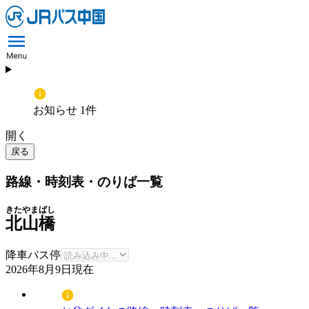
お知らせ 1件
開く
戻る
路線・時刻表・のりば一覧
きたやまばし
北山橋
降車バス停
2026年8月9日
現在