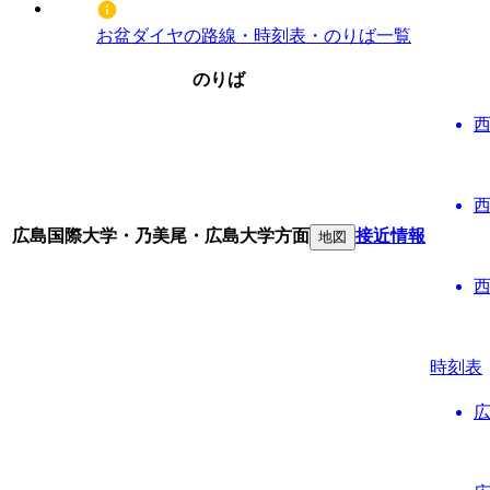
お盆ダイヤの路線・時刻表・のりば一覧
のりば
広島国際大学・乃美尾・広島大学方面
接近情報
地図
時刻表