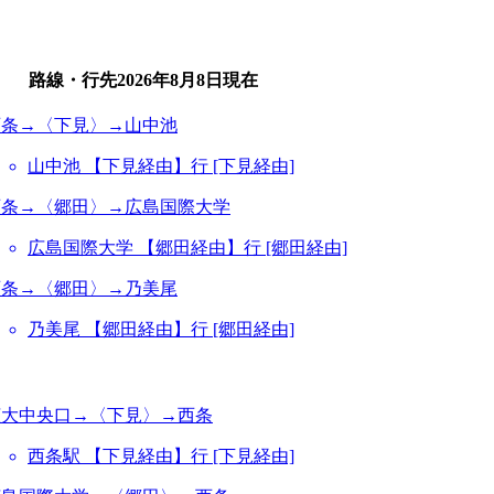
路線・行先
2026年8月8日
現在
西条→〈下見〉→山中池
山中池 【下見経由】行 [下見経由]
西条→〈郷田〉→広島国際大学
広島国際大学 【郷田経由】行 [郷田経由]
西条→〈郷田〉→乃美尾
乃美尾 【郷田経由】行 [郷田経由]
広大中央口→〈下見〉→西条
西条駅 【下見経由】行 [下見経由]