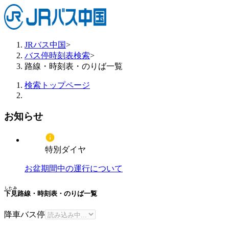
JRバス中国
>
バス停時刻表検索
>
路線・時刻表・のりば一覧
検索トップページ
お知らせ
特別ダイヤ
お盆期間中の運行について
したみ
下見
路線・時刻表・のりば一覧
降車バス停