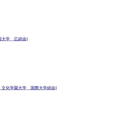
園大学 広経由]
 文化学園大学 国際大学経由]