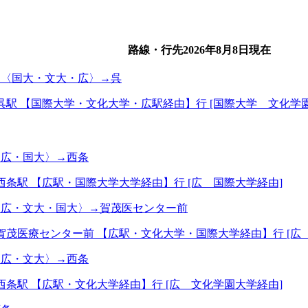
路線・行先
2026年8月8日
現在
→〈国大・文大・広〉→呉
呉駅 【国際大学・文化大学・広駅経由】行 [国際大学 文化学
〈広・国大〉→西条
西条駅 【広駅・国際大学大学経由】行 [広 国際大学経由]
〈広・文大・国大〉→賀茂医センター前
賀茂医療センター前 【広駅・文化大学・国際大学経由】行 [広
〈広・文大〉→西条
西条駅 【広駅・文化大学経由】行 [広 文化学園大学経由]