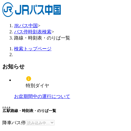
JRバス中国
>
バス停時刻表検索
>
路線・時刻表・のりば一覧
検索トップページ
お知らせ
特別ダイヤ
お盆期間中の運行について
ひろえき
広駅
路線・時刻表・のりば一覧
降車バス停