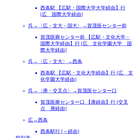
西条駅 【広駅・国際大学大学経由】行
[広 国際大学経由]
呉→〈広・文大・国大〉→賀茂医センター前
賀茂医療センター前 【広駅・文化大学・
国際大学経由】行 [広 文化学園大学 国
際大学経由]
呉→〈広・文大〉→西条
西条駅 【広駅・文化大学経由】行 [広 文
化学園大学経由]
呉→〈庚・交叉点〉→賀茂医センター口
賀茂医療センター口 【庚経由】行 [交叉
点 庚経由]
広→西条
西条駅行 [～経由]
時刻表