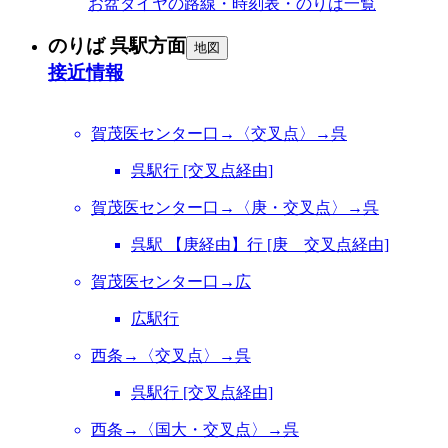
お盆ダイヤの路線・時刻表・のりば一覧
のりば 呉駅方面
地図
接近情報
賀茂医センター口→〈交叉点〉→呉
呉駅行 [交叉点経由]
賀茂医センター口→〈庚・交叉点〉→呉
呉駅 【庚経由】行 [庚 交叉点経由]
賀茂医センター口→広
広駅行
西条→〈交叉点〉→呉
呉駅行 [交叉点経由]
西条→〈国大・交叉点〉→呉