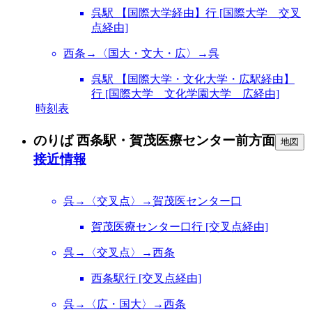
呉駅 【国際大学経由】行 [国際大学 交叉
点経由]
西条→〈国大・文大・広〉→呉
呉駅 【国際大学・文化大学・広駅経由】
行 [国際大学 文化学園大学 広経由]
時刻表
のりば 西条駅・賀茂医療センター前方面
地図
接近情報
呉→〈交叉点〉→賀茂医センター口
賀茂医療センター口行 [交叉点経由]
呉→〈交叉点〉→西条
西条駅行 [交叉点経由]
呉→〈広・国大〉→西条