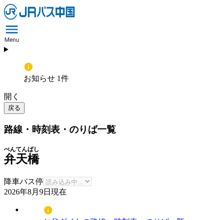
お知らせ 1件
開く
戻る
路線・時刻表・のりば一覧
べんてんばし
弁天橋
降車バス停
2026年8月9日
現在