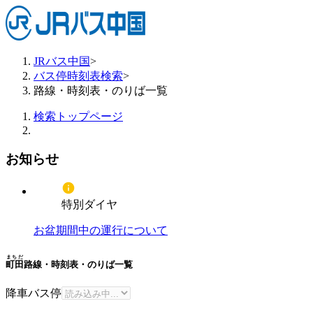
JRバス中国
>
バス停時刻表検索
>
路線・時刻表・のりば一覧
検索トップページ
お知らせ
特別ダイヤ
お盆期間中の運行について
まちだ
町田
路線・時刻表・のりば一覧
降車バス停