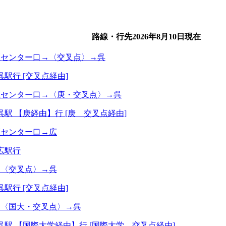
路線・行先
2026年8月10日
現在
医センター口→〈交叉点〉→呉
呉駅行 [交叉点経由]
医センター口→〈庚・交叉点〉→呉
呉駅 【庚経由】行 [庚 交叉点経由]
医センター口→広
広駅行
→〈交叉点〉→呉
呉駅行 [交叉点経由]
→〈国大・交叉点〉→呉
呉駅 【国際大学経由】行 [国際大学 交叉点経由]