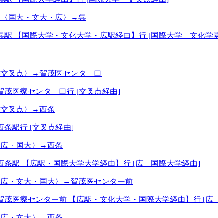
→〈国大・文大・広〉→呉
呉駅 【国際大学・文化大学・広駅経由】行 [国際大学 文化学
〈交叉点〉→賀茂医センター口
賀茂医療センター口行 [交叉点経由]
〈交叉点〉→西条
西条駅行 [交叉点経由]
〈広・国大〉→西条
西条駅 【広駅・国際大学大学経由】行 [広 国際大学経由]
〈広・文大・国大〉→賀茂医センター前
賀茂医療センター前 【広駅・文化大学・国際大学経由】行 [広
〈広・文大〉→西条