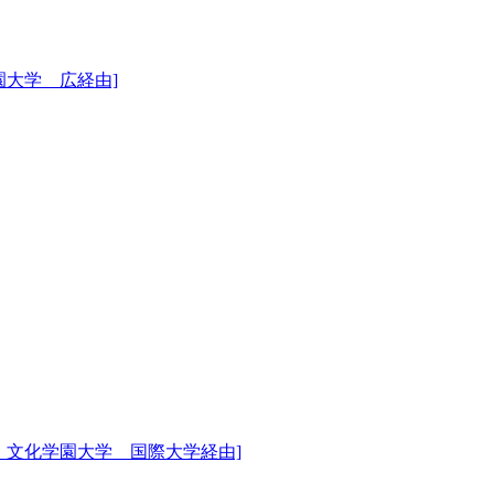
園大学 広経由]
 文化学園大学 国際大学経由]