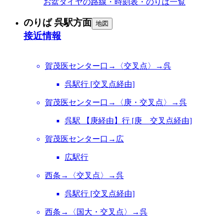
お盆ダイヤの路線・時刻表・のりば一覧
のりば 呉駅方面
地図
接近情報
賀茂医センター口→〈交叉点〉→呉
呉駅行 [交叉点経由]
賀茂医センター口→〈庚・交叉点〉→呉
呉駅 【庚経由】行 [庚 交叉点経由]
賀茂医センター口→広
広駅行
西条→〈交叉点〉→呉
呉駅行 [交叉点経由]
西条→〈国大・交叉点〉→呉