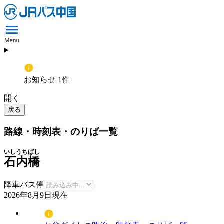
お知らせ 1件
開く
戻る
路線・時刻表・のりば一覧
いしうちばし
石内橋
降車バス停
2026年8月9日
現在