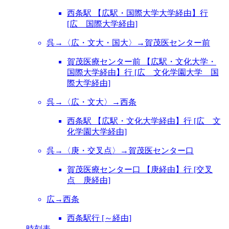
西条駅 【広駅・国際大学大学経由】行
[広 国際大学経由]
呉→〈広・文大・国大〉→賀茂医センター前
賀茂医療センター前 【広駅・文化大学・
国際大学経由】行 [広 文化学園大学 国
際大学経由]
呉→〈広・文大〉→西条
西条駅 【広駅・文化大学経由】行 [広 文
化学園大学経由]
呉→〈庚・交叉点〉→賀茂医センター口
賀茂医療センター口 【庚経由】行 [交叉
点 庚経由]
広→西条
西条駅行 [～経由]
時刻表