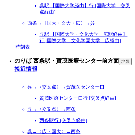
呉駅 【国際大学経由】行 [国際大学 交叉
点経由]
西条→〈国大・文大・広〉→呉
呉駅 【国際大学・文化大学・広駅経由】
行 [国際大学 文化学園大学 広経由]
時刻表
のりば 西条駅・賀茂医療センター前方面
地図
接近情報
呉→〈交叉点〉→賀茂医センター口
賀茂医療センター口行 [交叉点経由]
呉→〈交叉点〉→西条
西条駅行 [交叉点経由]
呉→〈広・国大〉→西条