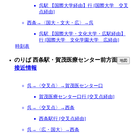
呉駅 【国際大学経由】行 [国際大学 交叉
点経由]
西条→〈国大・文大・広〉→呉
呉駅 【国際大学・文化大学・広駅経由】
行 [国際大学 文化学園大学 広経由]
時刻表
のりば 西条駅・賀茂医療センター前方面
地図
接近情報
呉→〈交叉点〉→賀茂医センター口
賀茂医療センター口行 [交叉点経由]
呉→〈交叉点〉→西条
西条駅行 [交叉点経由]
呉→〈広・国大〉→西条