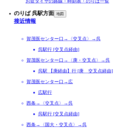
お盆ダイヤの路線・時刻表・のりば一覧
のりば 呉駅方面
地図
接近情報
賀茂医センター口→〈交叉点〉→呉
呉駅行 [交叉点経由]
賀茂医センター口→〈庚・交叉点〉→呉
呉駅 【庚経由】行 [庚 交叉点経由]
賀茂医センター口→広
広駅行
西条→〈交叉点〉→呉
呉駅行 [交叉点経由]
西条→〈国大・交叉点〉→呉