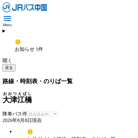
お知らせ 1件
開く
戻る
路線・時刻表・のりば一覧
おおつえばし
大津江橋
降車バス停
2026年8月8日
現在