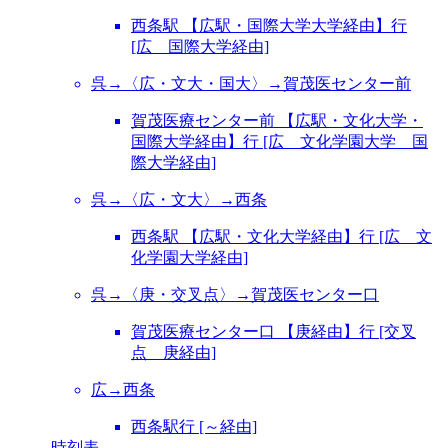
西条駅 【広駅・国際大学大学経由】行
[広 国際大学経由]
呉→〈広・文大・国大〉→賀茂医センター前
賀茂医療センター前 【広駅・文化大学・
国際大学経由】行 [広 文化学園大学 国
際大学経由]
呉→〈広・文大〉→西条
西条駅 【広駅・文化大学経由】行 [広 文
化学園大学経由]
呉→〈庚・交叉点〉→賀茂医センター口
賀茂医療センター口 【庚経由】行 [交叉
点 庚経由]
広→西条
西条駅行 [～経由]
時刻表