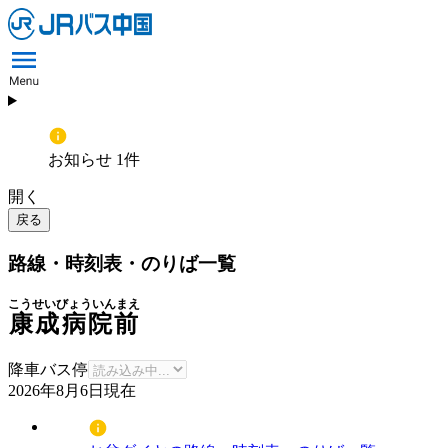
お知らせ 1件
開く
戻る
路線・時刻表・のりば一覧
こうせいびょういんまえ
康成病院前
降車バス停
2026年8月6日
現在