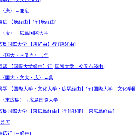
→〈庚〉→兼広
兼広 【庚経由】行 [庚経由]
→〈庚〉→広島国際大学
広島国際大学 【庚経由】行 [庚経由]
→〈国大・交叉点〉→呉
呉駅 【国際大学経由】行 [国際大学 交叉点経由]
→〈国大・文大・広〉→呉
呉駅 【国際大学・文化大学・広駅経由】行 [国際大学 文化学
→〈東広島〉→広島国際大学
広島国際大学 【東広島経由】行 [昭和町 東広島経由]
→兼広
兼広行 [～経由]