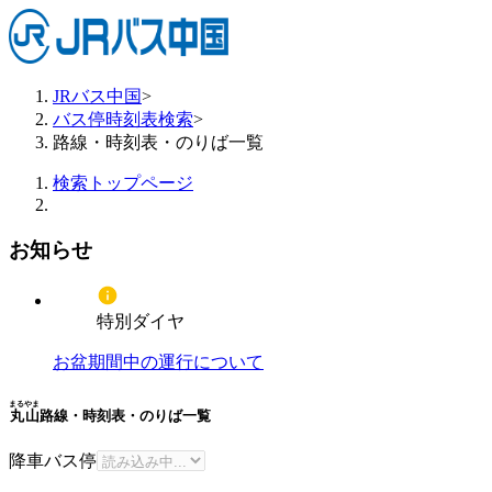
JRバス中国
>
バス停時刻表検索
>
路線・時刻表・のりば一覧
検索トップページ
お知らせ
特別ダイヤ
お盆期間中の運行について
まるやま
丸山
路線・時刻表・のりば一覧
降車バス停