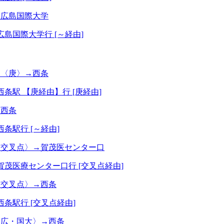
→広島国際大学
広島国際大学行 [～経由]
→〈庚〉→西条
西条駅 【庚経由】行 [庚経由]
→西条
西条駅行 [～経由]
〈交叉点〉→賀茂医センター口
賀茂医療センター口行 [交叉点経由]
〈交叉点〉→西条
西条駅行 [交叉点経由]
〈広・国大〉→西条