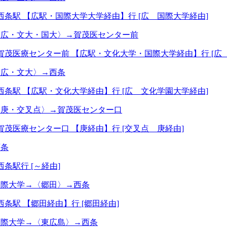
西条駅 【広駅・国際大学大学経由】行 [広 国際大学経由]
〈広・文大・国大〉→賀茂医センター前
賀茂医療センター前 【広駅・文化大学・国際大学経由】行 [広
〈広・文大〉→西条
西条駅 【広駅・文化大学経由】行 [広 文化学園大学経由]
〈庚・交叉点〉→賀茂医センター口
賀茂医療センター口 【庚経由】行 [交叉点 庚経由]
西条
西条駅行 [～経由]
国際大学→〈郷田〉→西条
西条駅 【郷田経由】行 [郷田経由]
国際大学→〈東広島〉→西条