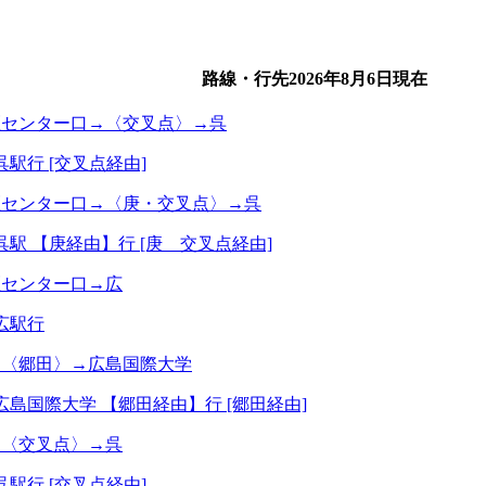
路線・行先
2026年8月6日
現在
医センター口→〈交叉点〉→呉
呉駅行 [交叉点経由]
医センター口→〈庚・交叉点〉→呉
呉駅 【庚経由】行 [庚 交叉点経由]
医センター口→広
広駅行
→〈郷田〉→広島国際大学
広島国際大学 【郷田経由】行 [郷田経由]
→〈交叉点〉→呉
呉駅行 [交叉点経由]