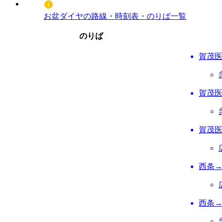
お盆ダイヤの路線・時刻表・のりば一覧
のりば
賀茂
賀茂
賀茂
西条
西条