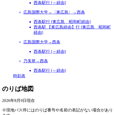
西条駅行 [～経由]
広島国際大学→〈東広島〉→西条
西条駅行 [東広島 昭和町経由]
西条駅 【東広島経由】行 [東広島 昭和町
経由]
広島国際大学→西条
西条駅行 [～経由]
乃美尾→西条
西条駅行 [～経由]
時刻表
のりば地図
2026年8月9日
現在
※現地バス停にはのりば番号や名前の表記がない場合があり