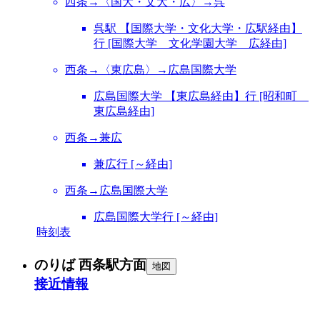
西条→〈国大・文大・広〉→呉
呉駅 【国際大学・文化大学・広駅経由】
行 [国際大学 文化学園大学 広経由]
西条→〈東広島〉→広島国際大学
広島国際大学 【東広島経由】行 [昭和町
東広島経由]
西条→兼広
兼広行 [～経由]
西条→広島国際大学
広島国際大学行 [～経由]
時刻表
のりば 西条駅方面
地図
接近情報