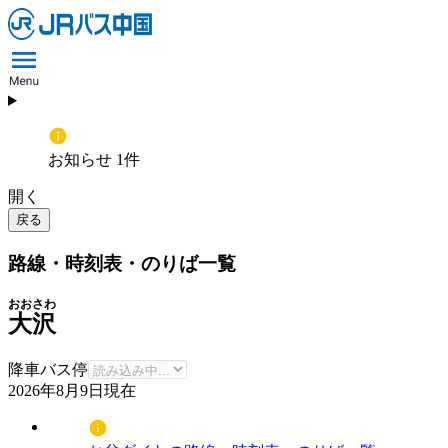
お知らせ 1件
開く
戻る
路線・時刻表・のりば一覧
おおさわ
大沢
降車バス停
2026年8月9日
現在