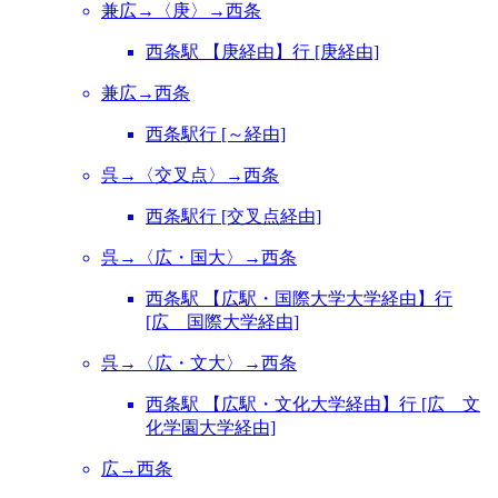
兼広→〈庚〉→西条
西条駅 【庚経由】行 [庚経由]
兼広→西条
西条駅行 [～経由]
呉→〈交叉点〉→西条
西条駅行 [交叉点経由]
呉→〈広・国大〉→西条
西条駅 【広駅・国際大学大学経由】行
[広 国際大学経由]
呉→〈広・文大〉→西条
西条駅 【広駅・文化大学経由】行 [広 文
化学園大学経由]
広→西条