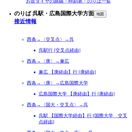
お盆ダイヤの路線・時刻表・のりば一覧
のりば 呉駅・広島国際大学方面
地図
接近情報
西条→〈交叉点〉→呉
呉駅行 [交叉点経由]
西条→〈庚〉→兼広
兼広 【庚経由】行 [庚経由]
西条→〈庚〉→広島国際大学
広島国際大学 【庚経由】行 [庚経由]
西条→〈国大・交叉点〉→呉
呉駅 【国際大学経由】行 [国際大学 交叉
点経由]