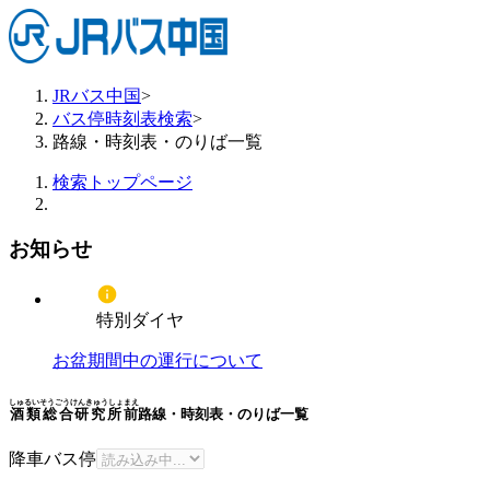
JRバス中国
>
バス停時刻表検索
>
路線・時刻表・のりば一覧
検索トップページ
お知らせ
特別ダイヤ
お盆期間中の運行について
しゅるいそうごうけんきゅうしょまえ
酒類総合研究所前
路線・時刻表・のりば一覧
降車バス停