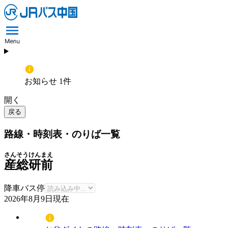
お知らせ 1件
開く
戻る
路線・時刻表・のりば一覧
さんそうけんまえ
産総研前
降車バス停
2026年8月9日
現在