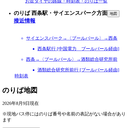
お盆ダイヤの路線・時刻表・のりば一覧
のりば 西条駅・サイエンスパーク方面
地図
接近情報
サイエンスパーク→〈ブールバール〉→西条
西条駅行 [中国電力 ブールバール経由]
西条→〈ブールバール〉→酒類総合研究所前
酒類総合研究所前行 [ブールバール経由]
時刻表
のりば地図
2026年8月9日
現在
※現地バス停にはのりば番号や名前の表記がない場合があり
ます